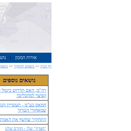
אודות המכון
|
נוש
דף הבית
>>
נושאים לתחקיר
>>
נושאים
נושאים נוספים
רה"מ, האם תדרוש ביטול ק
הפיצוי למחבלים?
חמאס בע"מ - תעשיית הכס
שמאחורי הטרור
התחקיר שחשף את האמת
"הצדק" שלו - ההרס שלנו