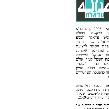
בינואר 2008 קיים בג"צ
ון בבקשה בהולה
גיש עדאלה למנוע
ראל להמשיך בניתוק
פקת הסולר לרצועת
, וזאת לאחר שתחנת
ח באשקלון המשיכה
ק חשמל לעזה אולם
אס בחר להפסיק
שתמש בדלק הזמין
ה להפעלת הגנרטורים
.
ות המשפטיות ולרשויות
ידת דרבן הראשונה בשנת
ועידה ל"פסטיבל שנאה"
ידת דרבן ב-2009.
ראל בהפרות חמורות של