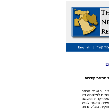
ור קשר
|
English
ם
ל הריסת קהילות
ה"ב, הגשתי מכתב
וסרית למלחמה של
האמריקנית כמעשה
מעית שאסור לבצע
וקית בעליל נראה