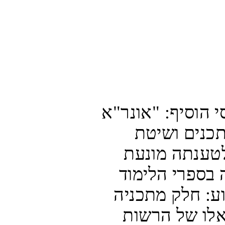
מנהל התפעול של המכון אריק אגסי הוסיף: "אונר"א 
מסרבת במשך שנים לפרסם את התכנים ושיטת 
הלימודים שבה היא משתמשת, שלטענתה מונעת 
כביכול מתלמידים להיחשף להסתה בספרי הלימוד 
הפלסטיניים. עכשיו אנו יודעים מדוע: חלק מתכניה 
שלה עצמה הם גרועים אף יותר מאלו של הרשות 