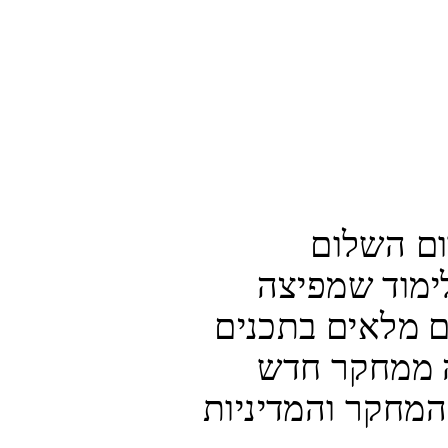
ארגון האו"ם חרט על דגלו את קידום השלום 
והאחווה בעולם, אך דווקא חומרי לימוד שמפיצה 
סוכנות מטעמו לתלמידים פלסטינים מלאים בתכנים 
של שנאה ועידוד אלימות. כך עולה ממחקר חדש 
שמפרסם היום (רביעי) ארגון מכון המחקר והמדיניות 