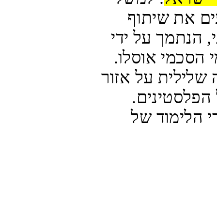
חומרים אלו כוללים תכנים המוקיעים את שיתוף 
הפעולה הכלכלי הישראלי-פלסטיני, הנתמך על ידי 
הקהילה הבינלאומית ומתרחש מימי הסכמי אוסלו. 
ישראל מתוארת ככוח בעל השפעה שלילית על אזור 
המזרח התיכון כולו, ולאו דווקא על הפלסטינים. 
החומרים הללו אינם נמצאים בספרי הלימוד של 