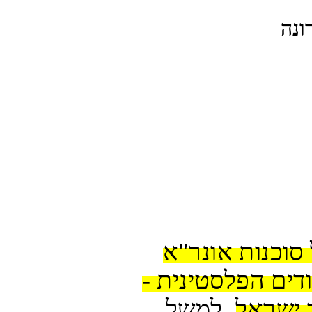
ונה
במקרים מסוימים התוכן החדש של סוכנות אונר"א 
הוא אף קיצוני יותר מתוכנית הלימודים הפלסטינית - 
 ישראל.
 למשל 