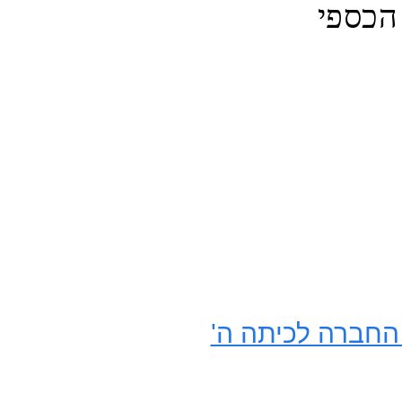
ביידן, שהצהיר כי יחדש את הסיוע הכספי 