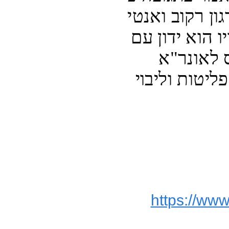
"אונר"א מוכיחה שוב שמדובר בארגון רקוב ואנטי 
ישראלי שיש לפרק מהיסוד". לדבריו הוא ידון עם 
הממשל הנכנס בוושינגטון על היחס לאונר"א 
ותפקידו השלילי בהעמקת בעיית הפליטות וליבוי 
https://www