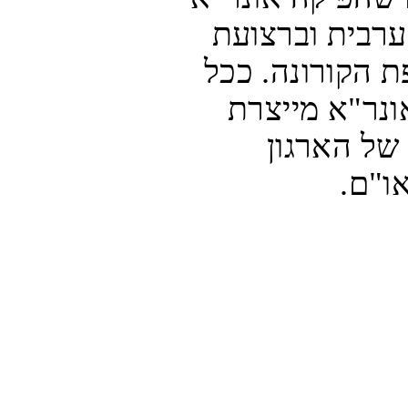
עבור תלמידים פלסטינים בגדה המערבית וברצועת 
עזה לצורך למידה עצמית בזמן מגפת הקורונה. ככל 
הידוע זוהי הפעם הראשונה שבה אונר"א מייצרת 
עצמאית תכנים מקוריים וממותגים של הארגון 
ו"ם.