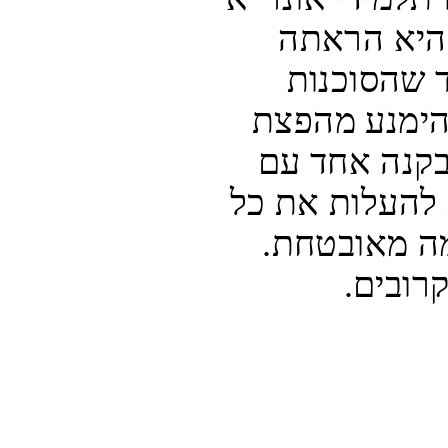
במהלך הסגר בוצעה תוך שבועות. היא הראתה 
שתכנים נכנסו בשוגג לספרי הלימוד שהסוכנות 
סימנה בעבר כבלתי הולמים. כדי להימנע מהפצת 
תוכן שאונר"א רואה כי אינו עולה בקנה אחד עם 
עקרונות האו"ם, החליטה הסוכנות להעלות את כל 
חומרי הלמידה ברשת על פלטפורמה מאובטחת. 
רובים.