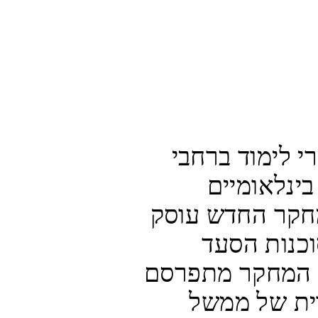
מכון IMPACT-se חוקר ומנתח ספרי לימוד ברחבי 
העולם ביחס לסטנדרטים חינוכיים בינלאומיים 
לקבלת האחר, שלום וסובלנות. המחקר החדש עוסק 
בחומרי לימוד שמפיקה אונר"א - סוכנות הסעד 
והתעסוקה של האו"ם לפלסטינים. המחקר מתפרסם 
שבועיים לפני כניסתו בארצות הברית של ממשל 