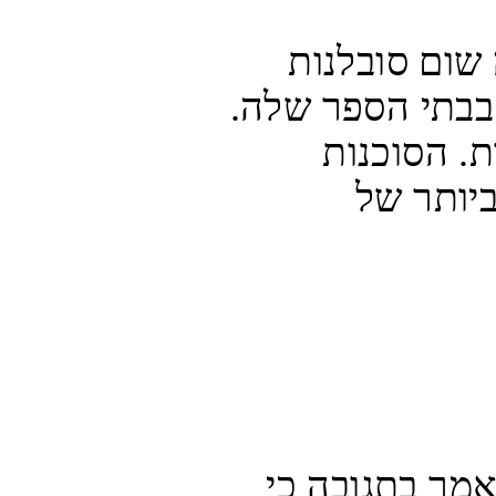
"אונר"א חוזרת ומדגישה כי אין לה שום סובלנות 
לאפליה ולהסתה לשנאה ואלימות בבתי הספר שלה. 
כל הפרה שדווחה מטופלת בתקיפות. הסוכנות 
מקפידה על הסטנדרטים הגבוהים ביותר של 
שגריר ישראל לאו"ם, גלעד ארדן, אמר בתגובה כי 