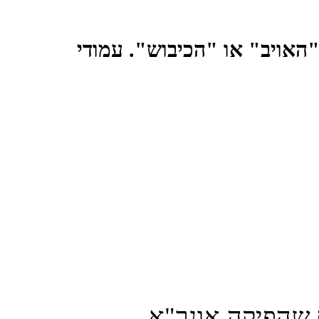
ישראל לא מופיעה בשמה, ומכונה בעיקר "האויב" או "הכיבוש". עמודי 
המחקר ניתח חומרי לימוד מקוריים שהפיקה אונר"א 