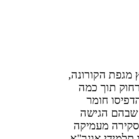
מאונר"א נמסר בתגובה כי עם פרוץ מגפת הקורונה, 
חצי מיליון בני נוער עברו ללימוד מרחוק תוך כמה 
ימים, וחלק מהמורים בגדה ובעזה הדפיסו חומר 
לשימוש תלמידים, בעיקר באזורים שבהם הגישה 
לאינטרנט ולחשמל אינה סדירה: "סקירה מעמיקה 
של חומר הלמידה העצמית שקיבלו תלמידי אונר"א 