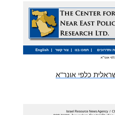
English
|
צור קשר
|
תמכו בנו
|
הזמנת הרצ
Israel Resource News Agency 