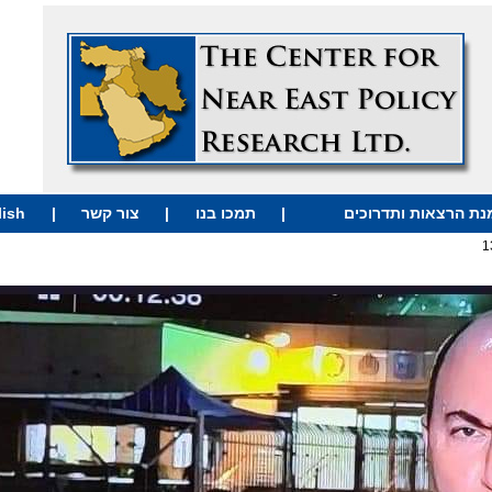
וכים
|
תמכו בנו
|
צור קשר
|
English