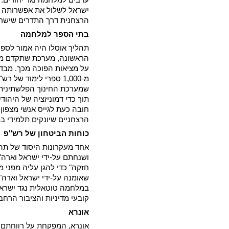
ערבים למלחמה נגד יהודים. 
ישראל לשלול את אפשרותה ש
הרצחנית דרך התדרים שישר
בתי הספר למלחמה
תהליך אוסלו היה אמור לספ
הראשונה, מערכת שתקדם מס
על מציאות הפוכה מכך. מבדי
מ-1,000 ספרי לימוד ש
שמערכת החינוך הפלשתינית 
תוך כדי דמוניזציה של היהוד
חובה כעת לגייס אנשי מצפון 
הרצחניים שיונקים תלמידי ב
כוחות הביטחון של רש"פ
ושנחתם על-ידי ישראל וארה
שאומנה על-ידי ישראל וארה"
במלחמה טוטאלית נגד ישראל.
קובעי מדיניות והציבור הרחב ב
אונרא