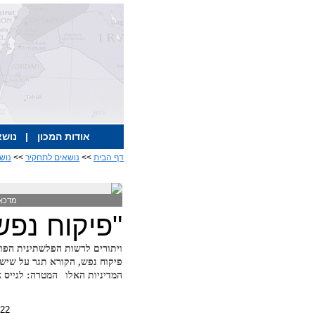
אודות המכון
|
נושא
דף הבית
>>
נושאים לתחקיר
>>
נוש
מדכאי
"פיקוח נפש
ויתורים לרשות הפלשתינית הפועל
פיקוח נפש, הקורא תגר על שישה מרכ
המדיניות האלו
המטרה: לגייס א
022