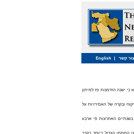
ור קשר
|
English
 כי ישנה הזדמנות פז למיתון
וח ובקרה של האמירויות על
שנתיים האחרונות פי ארבע
נו המממן הגדול ביותר בקרב