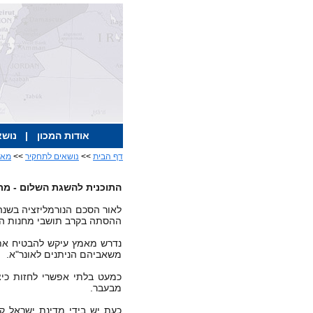
אודות המכון
|
נושא
דף הבית
>>
נושאים לתחקיר
>>
מאמ
התוכנית להשגת השלום - מרכ
לאור הסכם הנורמליזציה בשנה 
ההסתה בקרב תושבי מחנות הפל
נדרש מאמץ עיקש להבטיח את 
משאביהם הניתנים לאונר"א.
כמעט בלתי אפשרי לחזות כי
מבעבר.
כעת יש בידי מדינת ישראל קל