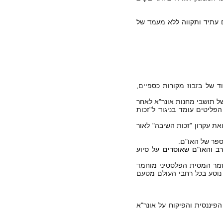
ם עתיד ותקווה ללא מעמד של
 של בזבוז מקורות כספיים,
ום יישובם של תושבי מחנות אונר"א לאחר
 הפליטים עומד בניגוד ל"זכות
את עקרון "זכות השיבה" לאור
פר של האו"ם.
ב והאו"ם שאוסרים על סיוע
זמר המסית הפלסטיני מוחמד
 נוסע בכל רחבי העולם מטעם
פיננסית והפיקוח על אונר"א