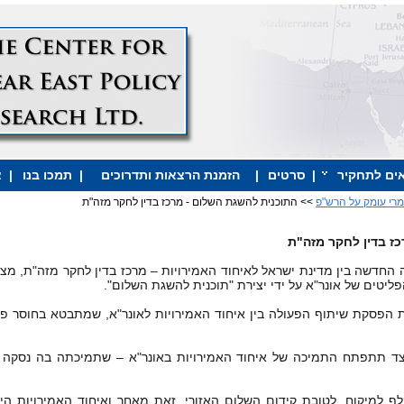
ים לתחקיר
|
סרטים
|
הזמנת הרצאות ותדרוכים
|
תמכו בנו
|
צ
רי עומק על הרש"פ
>> התוכנית להשגת השלום - מרכז בדין לחקר מזה"ת
ז בדין לחקר מזה"ת
החדשה בין מדינת ישראל לאיחוד האמירויות – מרכז בדין לחקר מזה"ת, מצא
יטים של אונר"א על ידי יצירת "תוכנית להשגת השלום".
הפסקת שיתוף הפעולה בין איחוד האמירויות לאונר"א, שמתבטא בחוסר פיק
צד תתפתח התמיכה של איחוד האמירויות באונר"א – שתמיכתה בה נסקה ב
ף למיקוח, לטובת קידום השלום האזורי. זאת מאחר ואיחוד האמירויות הי