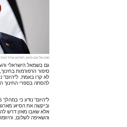
סגנו של אבו-מאזן, חוסייןא-שייח' (ארכיו
גם בשמאל הישראלי והעול
סיפור הרפורמות בחינוך
לא קרו באמת. ל"היום" נו
להסתה בספרי החינוך הנו
וביקשה את הסיוע מארגונ
אלא שאבו מאזן דרש להכנ
והשאיפה לשלום, והיוזמ