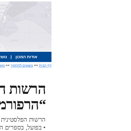
אודות המכון
|
נושא
דף הבית
>>
נושאים לתחקיר
>>
מאמ
הרשות הפ
“הרפורמה
הרשות הפלסטינית מ
• בפועל, בספרים הנ