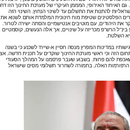
גם האיחוד האירופי, המממן העיקרי של מערכת החינוך הזו דח
אליות להתנות את התשלום עד לשינוי הנחוץ. השינוי הזה
ברים הפלסטינים שטיפת מוח חינוכית המלמדת אותם לשנוא את
קר את היהודים, עם מוטיבים אנטישמיים והסתה ישירה לטרור.
ינ"ל הרש"פ מכריזה על שינויים, אך אלה הנעשים, קוסמטיים
יא השלטת.
שותיו במדינות המפרץ מנסה חסיין א-שייח' לשכנע כי בשנה
חום הזה וכי ראשי מערכת החינוך שוקדים על תכנית חדשה. אצ
 שאכפת להם פחות. בשבוע שעבר פרסמנו על המהלך הסעודי
 הרפורמות האלה, בתמורה לשחרור תשלומי מסים שישראל