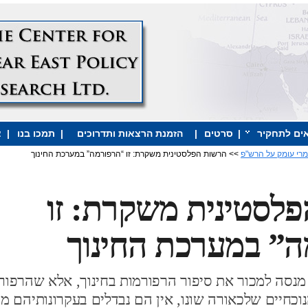
ים לתחקיר
|
סרטים
|
הזמנת הרצאות ותדרוכים
|
תמכו בנו
|
צ
רי עומק על הרש"פ
>> הרשות הפלסטינית משקרת: זו “הרפורמה” במערכת החינוך
לסטינית משקרת: זו
” במערכת החינוך
נסה למכור את סיפור הרפורמות בחינוך, אלא שהרפור
וכחיים שלכאורה שונו, אין הם נבדלים בעקרונותיהם מע