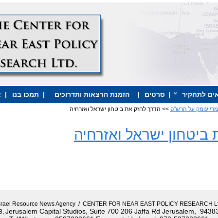
ים לתחקיר
|
סרטים
|
הזמנת הרצאות ותדרוכים
|
תמכו בנו
|
צ
רי עומק על הרש"פ
>> הדרך לחזק את ביטחון ישראל ואזרחיה
ביטחון ישראל ואזרחיה
srael Resource News Agency / CENTER FOR NEAR EAST POLICY RESEARCH L
Jerusalem Capital Studios, Suite 700 206 Jaffa Rd Jerusalem, 94383
8,