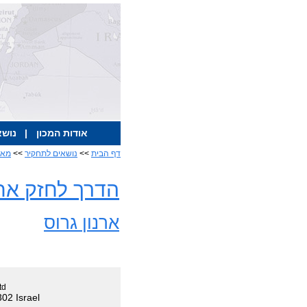
אודות המכון
|
נושא
דף הבית
>>
נושאים לתחקיר
>>
מאמ
הדרך לחזק את 
ארנון גרוס
td
02 Israel