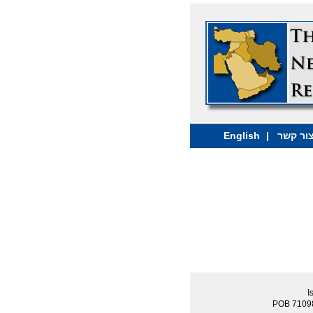
ור קשר
|
English
I
POB 7109